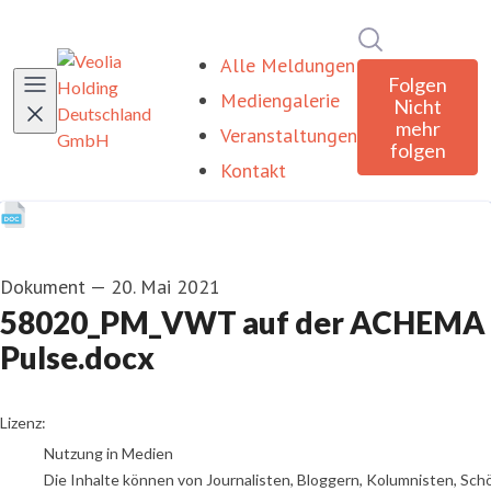
Im Newsroom
Alle Meldungen
Folgen
Mediengalerie
Nicht
mehr
Veranstaltungen
folgen
Kontakt
Dokument
—
20. Mai 2021
58020_PM_VWT auf der ACHEMA
Pulse.docx
go to media item
Lizenz:
Nutzung in Medien
Die Inhalte können von Journalisten, Bloggern, Kolumnisten, Sch