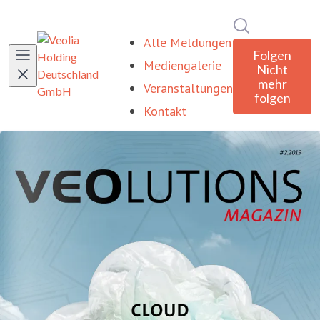
Im Newsroom
Alle Meldungen
Folgen
Mediengalerie
Nicht
mehr
Veranstaltungen
folgen
Kontakt