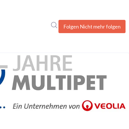
Im Newsroom suchen
Folgen
Nicht mehr folgen