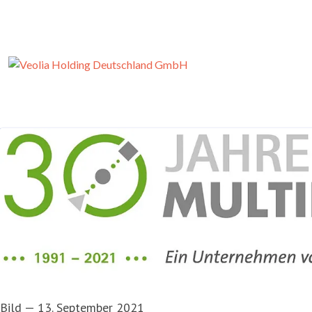
Bild
—
13. September 2021