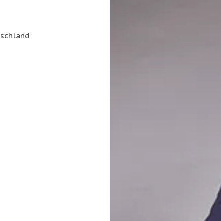
tschland