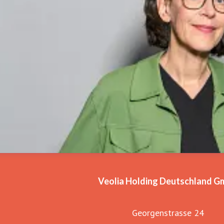
Veolia Holding Deutschland 
Georgenstrasse 24