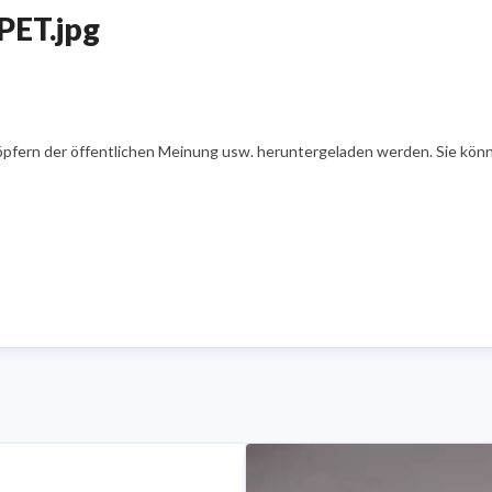
iPET.jpg
öpfern der öffentlichen Meinung usw. heruntergeladen werden. Sie könn