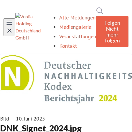
Im Newsroom
Alle Meldungen
Folgen
Mediengalerie
Nicht
mehr
Veranstaltungen
folgen
Kontakt
Bild
—
10. Juni 2025
DNK_Signet_2024.jpg