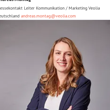
ressekontakt
Leiter Kommunikation / Marketing
Veolia
eutschland
andreas.montag@veolia.com