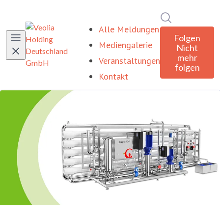
Im Newsroom
Alle Meldungen
Folgen
Mediengalerie
Nicht
mehr
Veranstaltungen
folgen
Kontakt