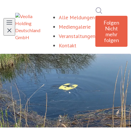
Im Newsroom
Alle Meldungen
Folgen
Mediengalerie
Nicht
mehr
Veranstaltungen
folgen
Kontakt