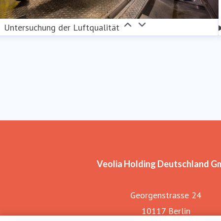
Untersuchung der Luftqualität
Veolia Holding Deutschland 
Georgenstrasse 24
10117 Berlin