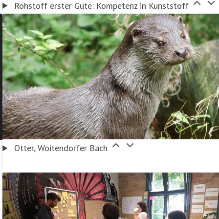
Rohstoff erster Güte: Kompetenz in Kunststoff
Otter, Woitendorfer Bach