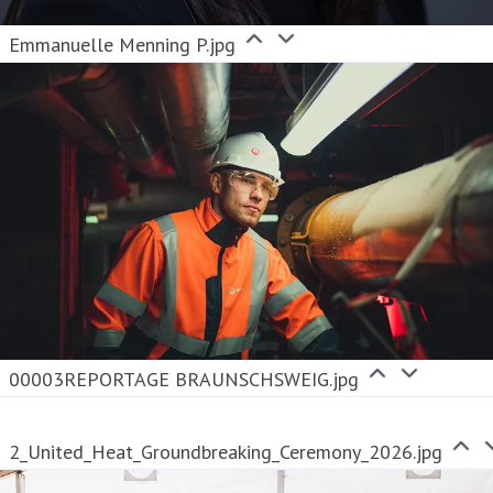
Emmanuelle Menning P.jpg
00003REPORTAGE BRAUNSCHSWEIG.jpg
2_United_Heat_Groundbreaking_Ceremony_2026.jpg