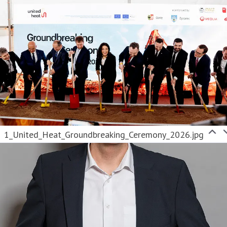
1_United_Heat_Groundbreaking_Ceremony_2026.jpg