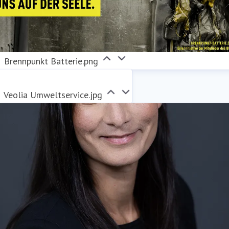
Brennpunkt Batterie.png
Veolia Umweltservice.jpg