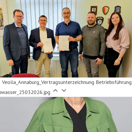
Veolia_Annaburg_Vertragsunterzeichnung Betriebsführung
bwasser_25032026.jpg