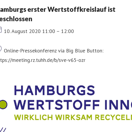
amburgs erster Wertstoffkreislauf ist
eschlossen
Termin
10. August 2020 11:00 – 12:00
Ort
Online-Pressekonferenz via Big Blue Button:
tps://meeting.rz.tuhh.de/b/sve-v65-ozr