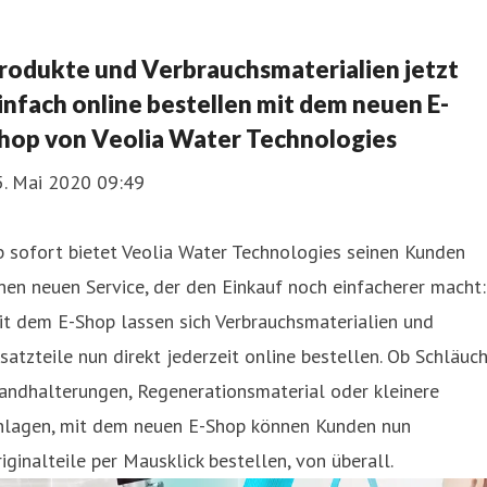
rodukte und Verbrauchsmaterialien jetzt
infach online bestellen mit dem neuen E-
hop von Veolia Water Technologies
5. Mai 2020 09:49
 sofort bietet Veolia Water Technologies seinen Kunden
nen neuen Service, der den Einkauf noch einfacherer macht:
t dem E-Shop lassen sich Verbrauchsmaterialien und
satzteile nun direkt jederzeit online bestellen. Ob Schläuch
andhalterungen, Regenerationsmaterial oder kleinere
nlagen, mit dem neuen E-Shop können Kunden nun
iginalteile per Mausklick bestellen, von überall.