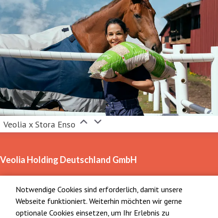
Veolia x Stora Enso
Veolia Holding Deutschland GmbH
Notwendige Cookies sind erforderlich, damit unsere
Georgenstrasse 24
Webseite funktioniert. Weiterhin möchten wir gerne
10117 Berlin
optionale Cookies einsetzen, um Ihr Erlebnis zu