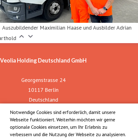
Auszubildender Maximilian Haase und Ausbilder Adrian
arthold
Veolia Holding Deutschland GmbH
Georgenstrasse 24
10117 Berlin
Deutschland
Notwendige Cookies sind erforderlich, damit unsere
Webseite funktioniert. Weiterhin möchten wir gerne
optionale Cookies einsetzen, um Ihr Erlebnis zu
verbessern und die Nutzung der Webseite zu analysieren.