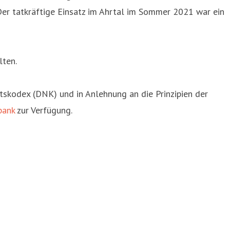
 Der tatkräftige Einsatz im Ahrtal im Sommer 2021 war ein
lten.
tskodex (DNK) und in Anlehnung an die Prinzipien der
bank
zur Verfügung.