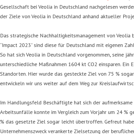
Gesellschaft bei Veolia in Deutschland nachgelesen werden
der Ziele von Veolia in Deutschland anhand aktueller Pro
Das strategische Nachhaltigkeitsmanagement von Veolia ba
“Impact 2023” sind diese für Deutschland mit eigenen Zahl
So hat sich Veolia in Deutschland vorgenommen, seine jä
unterschiedliche Maßnahmen 1604 kt CO2 einsparen. Ein Erf
Standorten. Hier wurde das gesteckte Ziel von 75 % sogar
entwickeln wir uns weiter auf dem Weg zur Kreislaufwirtsc
Im Handlungsfeld Beschäftigte hat sich der aufmerksame B
Arbeitsunfälle konnte im Vergleich zum Vorjahr um 24 % g
% das gesetzte Ziel sogar leicht übertroffen. Gefreut habe
Unternehmenszweck verankerte Zielsetzung der beruflichen 