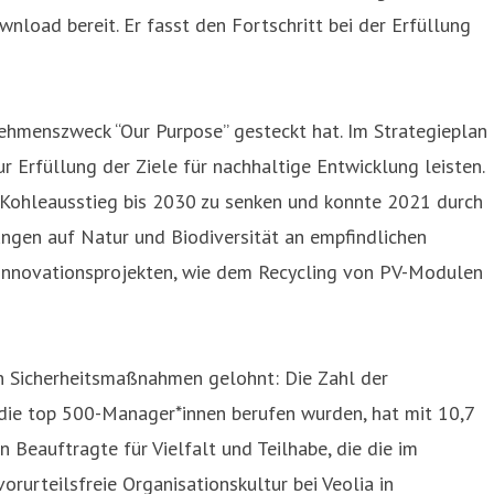
load bereit. Er fasst den Fortschritt bei der Erfüllung
ehmenszweck “Our Purpose” gesteckt hat. Im Strategieplan
 Erfüllung der Ziele für nachhaltige Entwicklung leisten.
 Kohleausstieg bis 2030 zu senken und konnte 2021 durch
ungen auf Natur und Biodiversität an empfindlichen
 Innovationsprojekten, wie dem Recycling von PV-Modulen
en Sicherheitsmaßnahmen gelohnt: Die Zahl der
 die top 500-Manager*innen berufen wurden, hat mit 10,7
 Beauftragte für Vielfalt und Teilhabe, die die im
urteilsfreie Organisationskultur bei Veolia in