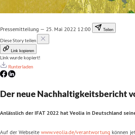
Pressemitteilung
—
25. Mai 2022 12:00
Teilen
Diese Story teilen
Link kopieren
Link wurde kopiert!
Runterladen
Der neue Nachhaltigkeitsbericht vo
Anlässlich der IFAT 2022 hat Veolia in Deutschland sein
Auf der Webseite
www.veolia.de/verantwortung
können jet