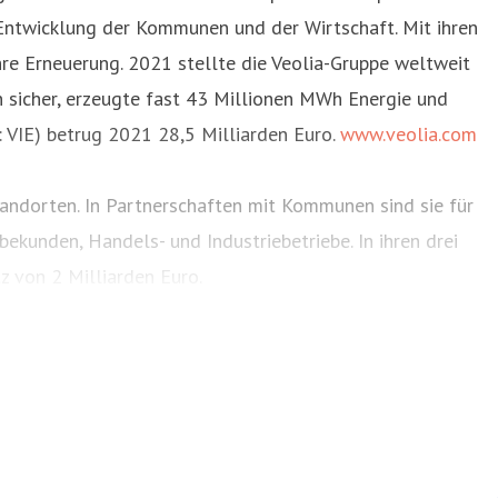
 Entwicklung der Kommunen und der Wirtschaft. Mit ihren
hre Erneuerung. 2021 stellte die Veolia-Gruppe weltweit
sicher, erzeugte fast 43 Millionen MWh Energie und
: VIE) betrug 2021 28,5 Milliarden Euro.
www.veolia.com
tandorten. In Partnerschaften mit Kommunen sind sie für
kunden, Handels- und Industriebetriebe. In ihren drei
z von 2 Milliarden Euro.
itter
.