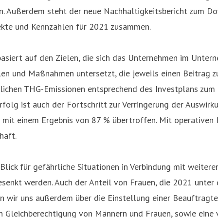
. Außerdem steht der neue Nachhaltigkeitsbericht zum Down
jekte und Kennzahlen für 2021 zusammen.
siert auf den Zielen, die sich das Unternehmen im Untern
en und Maßnahmen untersetzt, die jeweils einen Beitrag zur
hrlichen THG-Emissionen entsprechend des Investplans zum
olg ist auch der Fortschritt zur Verringerung der Auswirk
 mit einem Ergebnis von 87 % übertroffen. Mit operativen
haft.
lick für gefährliche Situationen in Verbindung mit weiter
esenkt werden. Auch der Anteil von Frauen, die 2021 unter
n wir uns außerdem über die Einstellung einer Beauftragten
Gleichberechtigung von Männern und Frauen, sowie eine vor