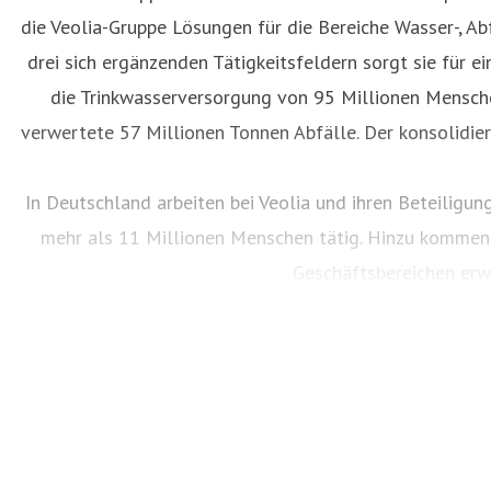
die Veolia-Gruppe Lösungen für die Bereiche Wasser-, A
drei sich ergänzenden Tätigkeitsfeldern sorgt sie für 
die Trinkwasserversorgung von 95 Millionen Mensch
verwertete 57 Millionen Tonnen Abfälle. Der konsolidie
In Deutschland arbeiten bei Veolia und ihren Beteiligu
mehr als 11 Millionen Menschen tätig. Hinzu kommen m
Geschäftsbereichen erwi
Besu