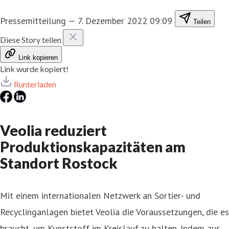
Pressemitteilung
—
7. Dezember 2022 09:09
Teilen
Diese Story teilen
Link kopieren
Link wurde kopiert!
Runterladen
Veolia reduziert
Produktionskapazitäten am
Standort Rostock
Mit einem internationalen Netzwerk an Sortier- und
Recyclinganlagen bietet Veolia die Voraussetzungen, die es
braucht, um Kunststoff im Kreislauf zu halten. Indem aus