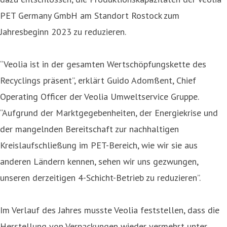
PET Germany GmbH am Standort Rostock zum
Jahresbeginn 2023 zu reduzieren.
“Veolia ist in der gesamten Wertschöpfungskette des
Recyclings präsent”, erklärt Guido Adomßent, Chief
Operating Officer der Veolia Umweltservice Gruppe.
“Aufgrund der Marktgegebenheiten, der Energiekrise und
der mangelnden Bereitschaft zur nachhaltigen
Kreislaufschließung im PET-Bereich, wie wir sie aus
anderen Ländern kennen, sehen wir uns gezwungen,
unseren derzeitigen 4-Schicht-Betrieb zu reduzieren”.
Im Verlauf des Jahres musste Veolia feststellen, dass die
Herstellung von Verpackungen wieder vermehrt unter