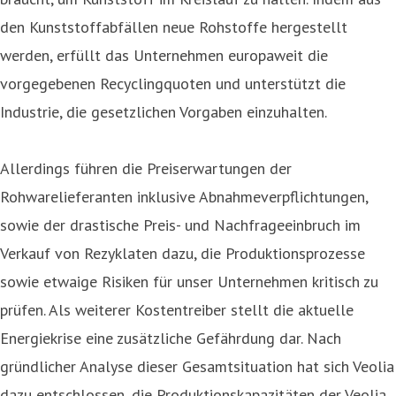
den Kunststoffabfällen neue Rohstoffe hergestellt
werden, erfüllt das Unternehmen europaweit die
vorgegebenen Recyclingquoten und unterstützt die
Industrie, die gesetzlichen Vorgaben einzuhalten.
Allerdings führen die Preiserwartungen der
Rohwarelieferanten inklusive Abnahmeverpflichtungen,
sowie der drastische Preis- und Nachfrageeinbruch im
Verkauf von Rezyklaten dazu, die Produktionsprozesse
sowie etwaige Risiken für unser Unternehmen kritisch zu
prüfen. Als weiterer Kostentreiber stellt die aktuelle
Energiekrise eine zusätzliche Gefährdung dar. Nach
gründlicher Analyse dieser Gesamtsituation hat sich Veolia
dazu entschlossen, die Produktionskapazitäten der Veolia