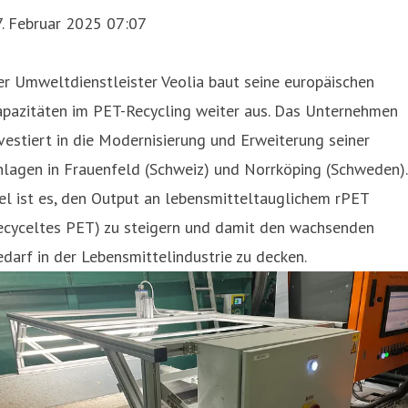
7. Februar 2025 07:07
r Umweltdienstleister Veolia baut seine europäischen
apazitäten im PET-Recycling weiter aus. Das Unternehmen
vestiert in die Modernisierung und Erweiterung seiner
lagen in Frauenfeld (Schweiz) und Norrköping (Schweden).
el ist es, den Output an lebensmitteltauglichem rPET
recyceltes PET) zu steigern und damit den wachsenden
darf in der Lebensmittelindustrie zu decken.