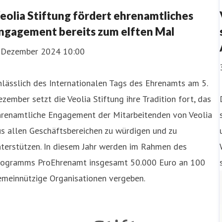
eolia Stiftung fördert ehrenamtliches
ngagement bereits zum elften Mal
. Dezember 2024 10:00
lässlich des Internationalen Tags des Ehrenamts am 5.
zember setzt die Veolia Stiftung ihre Tradition fort, das
hrenamtliche Engagement der Mitarbeitenden von Veolia
s allen Geschäftsbereichen zu würdigen und zu
nterstützen. In diesem Jahr werden im Rahmen des
rogramms ProEhrenamt insgesamt 50.000 Euro an 100
emeinnützige Organisationen vergeben.