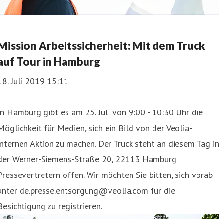
Mission Arbeitssicherheit: Mit dem Truck
auf Tour in Hamburg
18. Juli 2019 15:11
In Hamburg gibt es am 25. Juli von 9:00 - 10:30 Uhr die
Möglichkeit für Medien, sich ein Bild von der Veolia-
internen Aktion zu machen. Der Truck steht an diesem Tag in
der Werner-Siemens-Straße 20, 22113 Hamburg
Pressevertretern offen. Wir möchten Sie bitten, sich vorab
unter de.presse.entsorgung@veolia.com für die
Besichtigung zu registrieren.