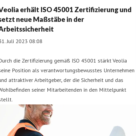
Veolia erhält ISO 45001 Zertifizierung und
setzt neue Maßstäbe in der
Arbeitssicherheit
31. Juli 2023 08:08
Durch die Zertifizierung gemäß ISO 45001 stärkt Veolia
seine Position als verantwortungsbewusstes Unternehmen
und attraktiver Arbeitgeber, der die Sicherheit und das
Wohlbefinden seiner Mitarbeitenden in den Mittelpunkt
stellt.