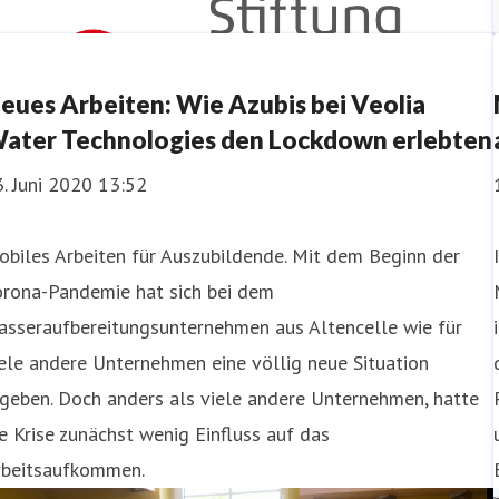
eues Arbeiten: Wie Azubis bei Veolia
ater Technologies den Lockdown erlebten
. Juni 2020 13:52
biles Arbeiten für Auszubildende. Mit dem Beginn der
orona-Pandemie hat sich bei dem
asseraufbereitungsunternehmen aus Altencelle wie für
ele andere Unternehmen eine völlig neue Situation
geben. Doch anders als viele andere Unternehmen, hatte
e Krise zunächst wenig Einfluss auf das
rbeitsaufkommen.