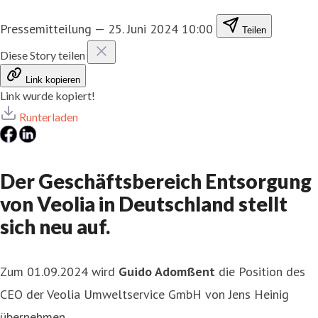
Pressemitteilung
—
25. Juni 2024 10:00
Teilen
Diese Story teilen
Link kopieren
Link wurde kopiert!
Runterladen
Der Geschäftsbereich Entsorgung
von Veolia in Deutschland stellt
sich neu auf.
Zum 01.09.2024 wird
Guido Adomßent
die Position des
CEO der Veolia Umweltservice GmbH von Jens Heinig
übernehmen.