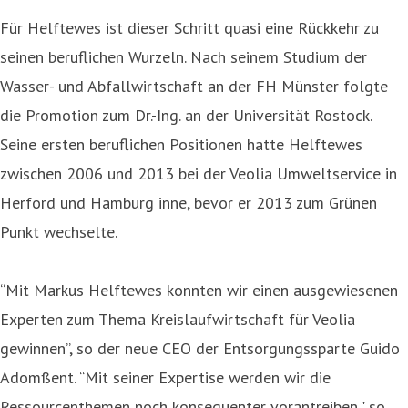
Für Helftewes ist dieser Schritt quasi eine Rückkehr zu
seinen beruflichen Wurzeln. Nach seinem Studium der
Wasser- und Abfallwirtschaft an der FH Münster folgte
die Promotion zum Dr.-Ing. an der Universität Rostock.
Seine ersten beruflichen Positionen hatte Helftewes
zwischen 2006 und 2013 bei der Veolia Umweltservice in
Herford und Hamburg inne, bevor er 2013 zum Grünen
Punkt wechselte.
“Mit Markus Helftewes konnten wir einen ausgewiesenen
Experten zum Thema Kreislaufwirtschaft für Veolia
gewinnen”, so der neue CEO der Entsorgungssparte Guido
Adomßent. “Mit seiner Expertise werden wir die
Ressourcenthemen noch konsequenter vorantreiben." so