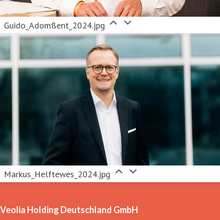
Guido_Adomßent_2024.jpg
Markus_Helftewes_2024.jpg
Veolia Holding Deutschland GmbH