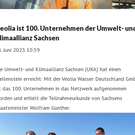
eolia ist 100. Unternehmen der Umwelt- un
limaallianz Sachsen
. Juni 2023 10:59
ie Umwelt- und Klimaallianz Sachsen (UKA) hat einen
ilenstein erreicht: Mit der Veolia Wasser Deutschland Gm
st das 100. Unternehmen in das Netzwerk aufgenommen
orden und erhielt die Teilnahmeurkunde von Sachsens
aatsminister Wolfram Günther.