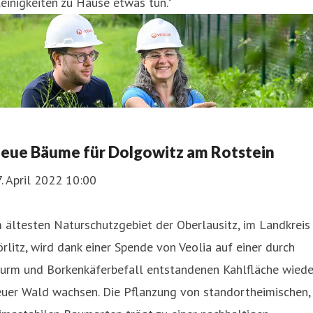
einigkeiten zu Hause etwas tun."
eue Bäume für Dolgowitz am Rotstein
. April 2022 10:00
 ältesten Naturschutzgebiet der Oberlausitz, im Landkreis
rlitz, wird dank einer Spende von Veolia auf einer durch
turm und Borkenkäferbefall entstandenen Kahlfläche wiede
euer Wald wachsen. Die Pflanzung von standortheimischen,