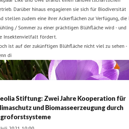
trieb. Darüber hinaus engagieren sie sich für Biodiversität
d stellen zudem eine ihrer Ackerflächen zur Verfügung, die
ühling / Sommer zu einer prächtigen Blühfläche wird - und
e Insektenvielfalt fördert.
ch ist auf der zukünftigen Blühfläche nicht viel zu sehen -
nn di
eolia Stiftung: Zwei Jahre Kooperation für
limaschutz und Biomasseerzeugung durch
groforstsysteme
 Juli 2021 10:00