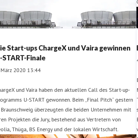
ie Start-ups ChargeX und Vaira gewinnen
-START-Finale
. März 2020 13:44
argeX und Vaira haben den aktuellen Call des Start-up-
rogramms U-START gewonnen. Beim „Final Pitch“ gestern
n Braunschweig überzeugten die beiden Unternehmen mit
ren Projekten die Jury, bestehend aus Vertretern von
olia, Thüga, BS Energy und der lokalen Wirtschaft.