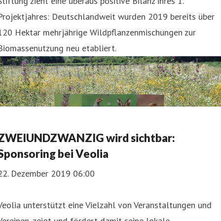
Stiftung zieht eine überaus positive Bilanz ihres 1.
Projektjahres: Deutschlandweit wurden 2019 bereits über
120 Hektar mehrjährige Wildpflanzenmischungen zur
Biomassenutzung neu etabliert.
​ZWEIUNDZWANZIG wird sichtbar:
Sponsoring bei Veolia
22. Dezember 2019 06:00
Veolia unterstützt eine Vielzahl von Veranstaltungen und
Vereinen, zeigt und fördert damit seine lokale