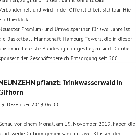
Verbundenheit und wird in der Öffentlichkeit sichtbar. Hier
ein Überblick:
Neuester Premium- und Umweltpartner für zwei Jahre ist
die Basketball-Mannschaft Hamburg Towers, die in dieser
Saison in die erste Bundesliga aufgestiegen sind. Darüber
sponsert der Geschäftsbereich Entsorgung seit 200
NEUNZEHN pflanzt: Trinkwasserwald in
Gifhorn
19. Dezember 2019 06:00
Genau vor einem Monat, am 19. November 2019, haben die
Stadtwerke Gifhorn gemeinsam mit zwei Klassen der