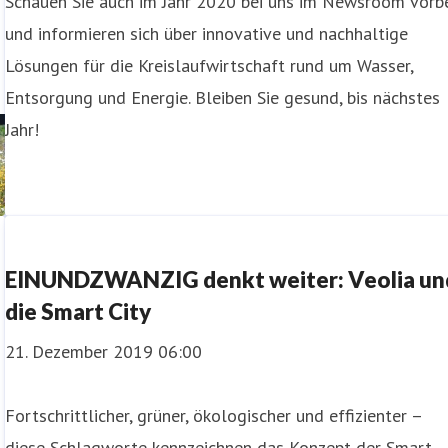
Schauen Sie auch im Jahr 2020 bei uns im Newsroom vorb
und informieren sich über innovative und nachhaltige
Lösungen für die Kreislaufwirtschaft rund um Wasser,
Entsorgung und Energie. Bleiben Sie gesund, bis nächstes
Jahr!
EINUNDZWANZIG denkt weiter: Veolia un
die Smart City
21. Dezember 2019 06:00
Fortschrittlicher, grüner, ökologischer und effizienter –
diese Schlagworte kennzeichnen das Konzept der Smart