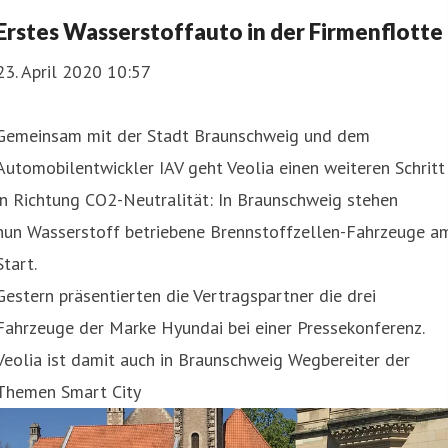
Erstes Wasserstoffauto in der Firmenflotte
23. April 2020 10:57
Gemeinsam mit der Stadt Braunschweig und dem
Automobilentwickler IAV geht Veolia einen weiteren Schritt
in Richtung CO2-Neutralität: In Braunschweig stehen
nun Wasserstoff betriebene Brennstoffzellen-Fahrzeuge a
Start.
Gestern präsentierten die Vertragspartner die drei
Fahrzeuge der Marke Hyundai bei einer Pressekonferenz.
Veolia ist damit auch in Braunschweig Wegbereiter der
Themen Smart City