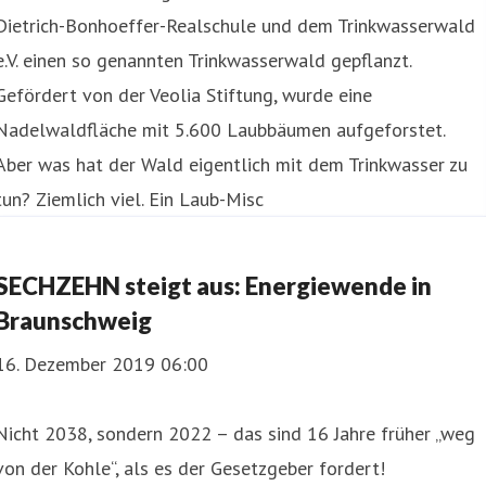
Dietrich-Bonhoeffer-Realschule und dem Trinkwasserwald
e.V. einen so genannten Trinkwasserwald gepflanzt.
Gefördert von der Veolia Stiftung, wurde eine
Nadelwaldfläche mit 5.600 Laubbäumen aufgeforstet.
Aber was hat der Wald eigentlich mit dem Trinkwasser zu
tun? Ziemlich viel. Ein Laub-Misc
SECHZEHN steigt aus: Energiewende in
Braunschweig
16. Dezember 2019 06:00
Nicht 2038, sondern 2022 – das sind 16 Jahre früher „weg
von der Kohle“, als es der Gesetzgeber fordert!