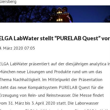
Giersberg
ELGA LabWater stellt “PURELAB Quest” vor
4. März 2020 07:05
ELGA LabWater präsentiert auf der diesjährigen analytica i
München neue Lösungen und Produkte rund um um das
Thema Nachhaltigkeit. Im Mittelpunkt der Präsentation
steht das neue Kompaktsystem PURELAB Quest für die
Erzeugung von Rein- und Reinstwasser. Die Messe findet
vom 31. März bis 3. April 2020 statt. Die Laborwasser