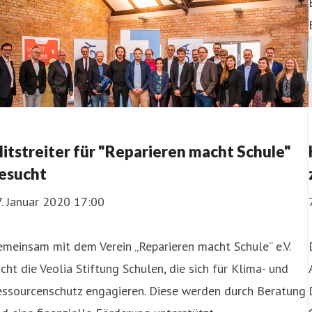
itstreiter für "Reparieren macht Schule"
esucht
. Januar 2020 17:00
meinsam mit dem Verein „Reparieren macht Schule“ e.V.
cht die Veolia Stiftung Schulen, die sich für Klima- und
essourcenschutz engagieren. Diese werden durch Beratung