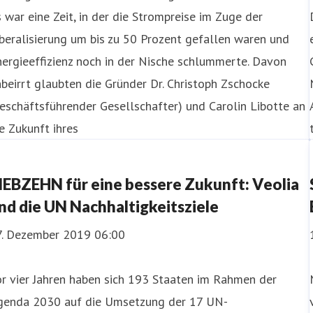
 war eine Zeit, in der die Strompreise im Zuge der
beralisierung um bis zu 50 Prozent gefallen waren und
ergieeffizienz noch in der Nische schlummerte. Davon
beirrt glaubten die Gründer Dr. Christoph Zschocke
eschäftsführender Gesellschafter) und Carolin Libotte an
e Zukunft ihres
IEBZEHN für eine bessere Zukunft: Veolia
nd die UN Nachhaltigkeitsziele
7. Dezember 2019 06:00
r vier Jahren haben sich 193 Staaten im Rahmen der
genda 2030 auf die Umsetzung der 17 UN-