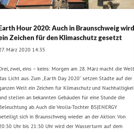
Earth Hour 2020: Auch in Braunschweig wir
ein Zeichen für den Klimaschutz gesetzt
27. März 2020 14:35
Drei, zwei, eins – keins: Morgen am 28. März macht die Wel
das Licht aus. Zum „Earth Day 2020“ setzen Städte auf der
ganzen Welt ein Zeichen für Klimaschutz und Nachhaltigkei
und stellen an bekannten Gebäuden für eine Stunde die
Beleuchtung ab. Auch die Veolia-Tochter BS|ENERGY
beteiligt sich in Braunschweig wieder an der Aktion: Von
20:30 Uhr bis 21:30 Uhr wird der Wasserturm auf dem