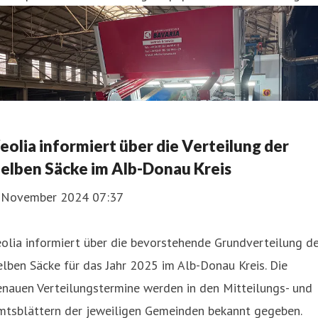
eolia informiert über die Verteilung der
elben Säcke im Alb-Donau Kreis
. November 2024 07:37
olia informiert über die bevorstehende Grundverteilung d
lben Säcke für das Jahr 2025 im Alb-Donau Kreis. Die
nauen Verteilungstermine werden in den Mitteilungs- und
mtsblättern der jeweiligen Gemeinden bekannt gegeben.