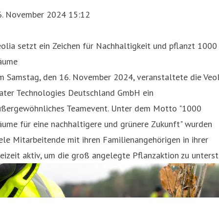
6. November 2024 15:12
olia setzt ein Zeichen für Nachhaltigkeit und pflanzt 1000
äume
m Samstag, den 16. November 2024, veranstaltete die Veol
ater Technologies Deutschland GmbH ein
ußergewöhnliches Teamevent. Unter dem Motto "1000
äume für eine nachhaltigere und grünere Zukunft" wurden
ele Mitarbeitende mit ihren Familienangehörigen in ihrer
eizeit aktiv, um die groß angelegte Pflanzaktion zu unterst