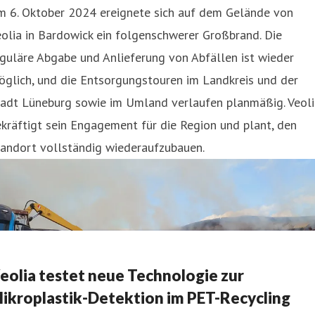
m 6. Oktober 2024 ereignete sich auf dem Gelände von
olia in Bardowick ein folgenschwerer Großbrand. Die
guläre Abgabe und Anlieferung von Abfällen ist wieder
glich, und die Entsorgungstouren im Landkreis und der
tadt Lüneburg sowie im Umland verlaufen planmäßig. Veoli
kräftigt sein Engagement für die Region und plant, den
tandort vollständig wiederaufzubauen.
eolia testet neue Technologie zur
ikroplastik-Detektion im PET-Recycling