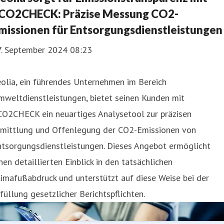
CO2CHECK: Präzise Messung CO2-
missionen für Entsorgungsdienstleistungen
7. September 2024 08:23
olia, ein führendes Unternehmen im Bereich
mweltdienstleistungen, bietet seinen Kunden mit
CO2CHECK ein neuartiges Analysetool zur präzisen
rmittlung und Offenlegung der CO2-Emissionen von
ntsorgungsdienstleistungen. Dieses Angebot ermöglicht
nen detaillierten Einblick in den tatsächlichen
imafußabdruck und unterstützt auf diese Weise bei der
füllung gesetzlicher Berichtspflichten.