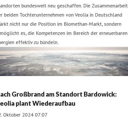
tandorten bundesweit neu geschaffen. Die Zusammenarbeit
er beiden Tochterunternehmen von Veolia in Deutschland
ärkt nicht nur die Position im Biomethan-Markt, sondern
möglicht es, die Kompetenzen im Bereich der erneuerbaren
ergien effektiv zu bündeln.
ach Großbrand am Standort Bardowick:
eolia plant Wiederaufbau
2. Oktober 2024 07:07