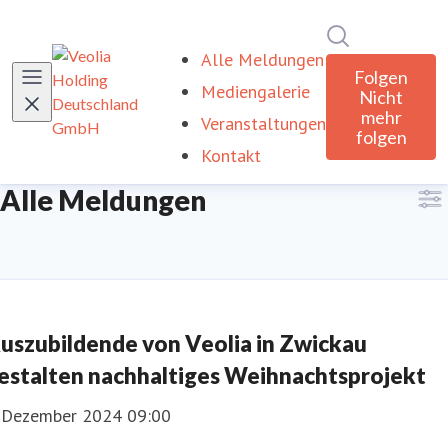
Im Newsroom
Alle Meldungen
(current)
Folgen
Mediengalerie
Nicht
mehr
Veranstaltungen
folgen
Kontakt
Alle Meldungen
uszubildende von Veolia in Zwickau
estalten nachhaltiges Weihnachtsprojekt
. Dezember 2024 09:00