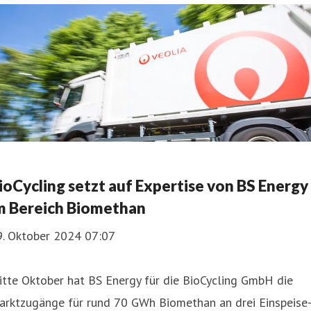
ioCycling setzt auf Expertise von BS Energy
m Bereich Biomethan
9. Oktober 2024 07:07
tte Oktober hat BS Energy für die BioCycling GmbH die
arktzugänge für rund 70 GWh Biomethan an drei Einspeise