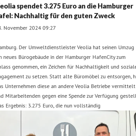
eolia spendet 3.275 Euro an die Hamburger
afel: Nachhaltig für den guten Zweck
8. November 2024 09:27
amburg. Der Umweltdienstleister Veolia hat seinen Umzug 
in neues Bürogebäude in der Hamburger HafenCity zum
lass genommen, ein Zeichen für Nachhaltigkeit und sozial
gagement zu setzen. Statt alte Büromöbel zu entsorgen, h
s Unternehmen diese an andere Veolia Betriebe vermittelt
d Mitarbeitenden gegen eine Spende zur Verfügung gestell
s Ergebnis: 3.275 Euro, die nun vollständig