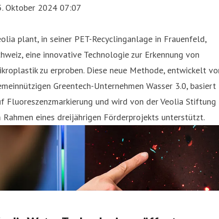
5. Oktober 2024 07:07
olia plant, in seiner PET-Recyclinganlage in Frauenfeld,
hweiz, eine innovative Technologie zur Erkennung von
kroplastik zu erproben. Diese neue Methode, entwickelt v
emeinnützigen Greentech-Unternehmen Wasser 3.0, basiert
f Fluoreszenzmarkierung und wird von der Veolia Stiftung
 Rahmen eines dreijährigen Förderprojekts unterstützt.