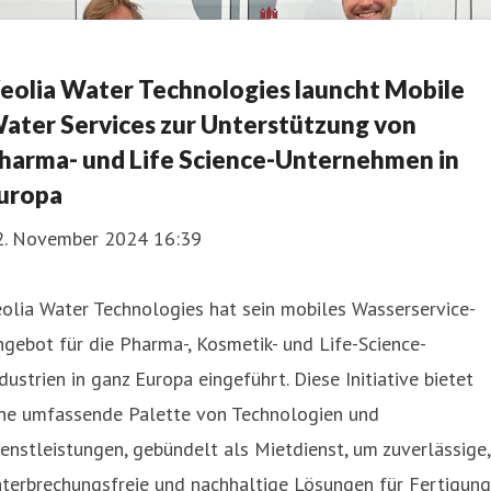
eolia Water Technologies launcht Mobile
ater Services zur Unterstützung von
harma- und Life Science-Unternehmen in
uropa
2. November 2024 16:39
olia Water Technologies hat sein mobiles Wasserservice-
gebot für die Pharma-, Kosmetik- und Life-Science-
dustrien in ganz Europa eingeführt. Diese Initiative bietet
ine umfassende Palette von Technologien und
enstleistungen, gebündelt als Mietdienst, um zuverlässige,
terbrechungsfreie und nachhaltige Lösungen für Fertigung